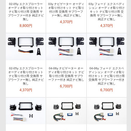
02-05y エクスプローラー
03y ナビゲーター オーディ
03y フォード エクスペディ
オーディオ取り付けキット
オ取り付けキット ナビ取り
ション オーディオ取り付け
ナビ取り付け用 交換用 サ
付け用 交換用 サブウーフ
キット ナビ取り付け用 交
ブウーファー付き 純正ナビ
ァー無し 純正ナビ無し
換用 サブウーファー無し
無し
純正ナビ無し
4,370円
8,800円
4,370円
02-05y エクスプローラー
04-06y ナビゲーター オー
04-06y フォード エクスペ
オーディオ取り付けキット
ディオ取り付けキット ナビ
ディション オーディオ取り
ナビ取り付け用 交換用 サ
取り付け用 交換用 サブウ
付けキット ナビ取り付け用
ブウーファー無し 純正ナビ
ーファー付き 純正ナビ無し
交換用 サブウーファー付き
無し
純正ナビ無し
6,700円
4,370円
6,700円