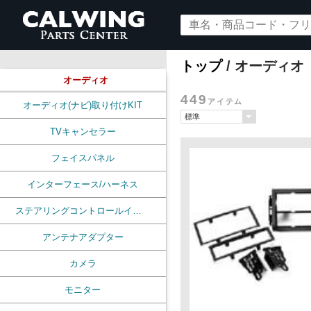
トップ
/ オーディオ
オーディオ
449
アイテム
オーディオ(ナビ)取り付けKIT
TVキャンセラー
フェイスパネル
インターフェース/ハーネス
ステアリングコントロールインターフェース
アンテナアダプター
カメラ
モニター