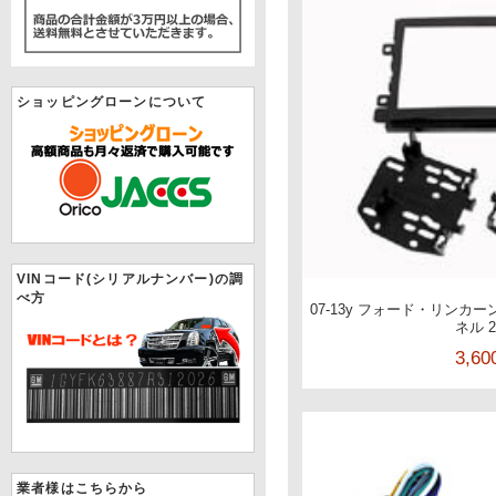
ショッピングローンについて
VINコード(シリアルナンバー)の調
べ方
07-13y フォード・リンカ
ネル 2
3,6
業者様はこちらから