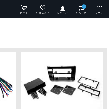
!
カート
お気に入り
ログイン
お知らせ
メニュー