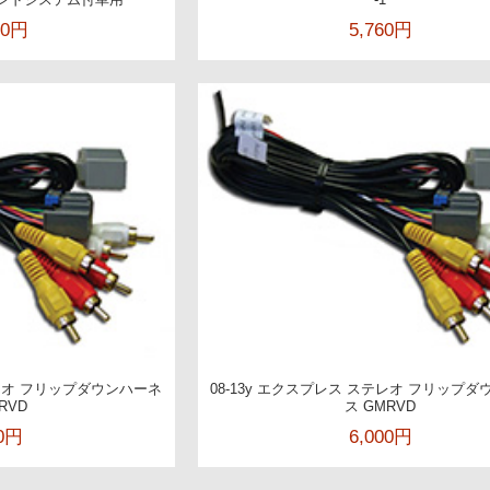
00円
5,760円
テレオ フリップダウンハーネ
08-13y エクスプレス ステレオ フリップ
RVD
ス GMRVD
00円
6,000円