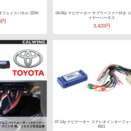
ステレオフェイスパネル 2DIN
04-06y ナビゲーター サブウーファー付き 
イヤーハーネス
00円
3,420円
07-14y ナビゲーター ステレオインターフェイ
RD1