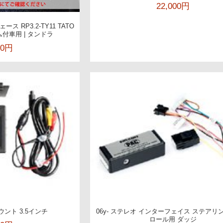
22,000円
ース RP3.2-TY11 TATO
付車用 | タンドラ
00円
ント 3.5インチ
06y- ステレオ インターフェイス ステアリ
ロール用 ダッジ