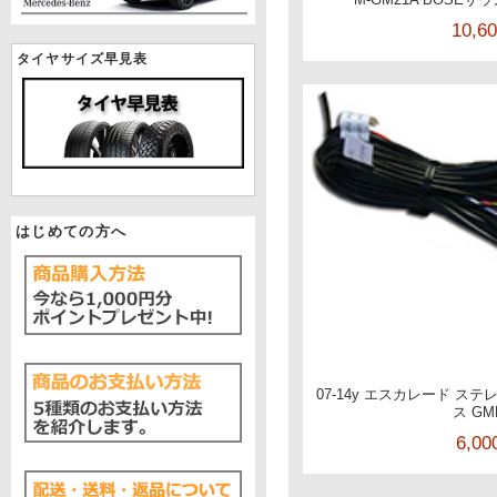
10,6
タイヤサイズ早見表
はじめての方へ
07-14y エスカレード ス
ス GM
6,0