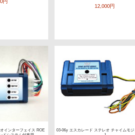
00円
12,000円
テレオインターフェイス ROE
03-06y エスカレード ステレオ チャイムモジ
サウンドシステム付車用
-1