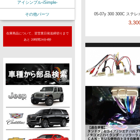
アイシンプル-iSimple-
05-07y 300 300C 
その他パーツ
3,3
在庫商品について、翌営業日発送締切りまで
あと 20時間24分3秒