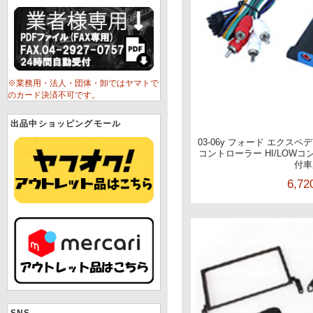
※業務用・法人・団体・卸ではヤマトで
のカード決済不可です。
出品中ショッピングモール
03-06y フォード エクス
コントローラー HI/LOWコン
付車
6,7
SNS