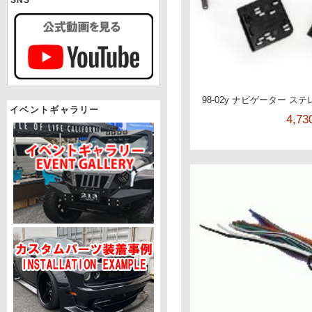
98-02y ナビゲーター ス
イベントギャラリー
4,7