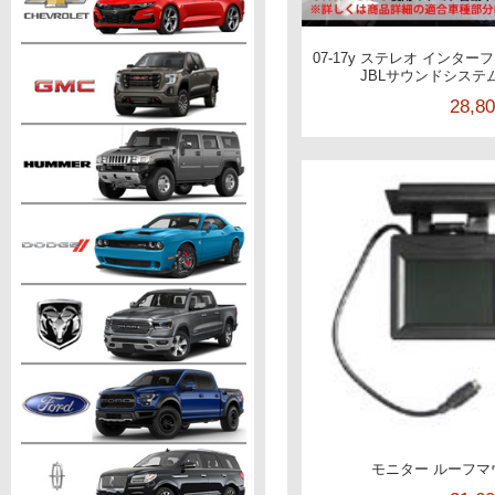
07-17y ステレオ インターフェ
JBLサウンドシステム
28,8
モニター ルーフマウ