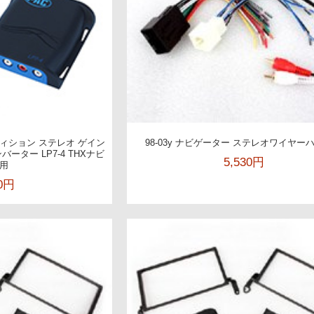
ペディション ステレオ ゲイン
98-03y ナビゲーター ステレオワイヤー
バーター LP7-4 THXナビ
5,530円
用
20円