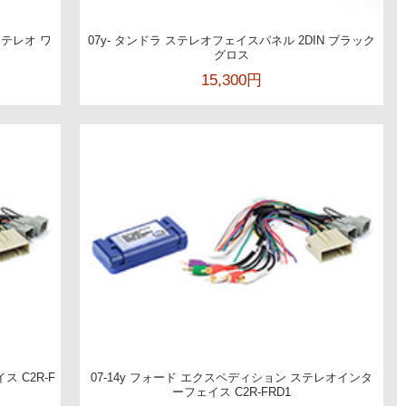
ステレオ ワ
07y- タンドラ ステレオフェイスパネル 2DIN ブラック
グロス
15,300円
ス C2R-F
07-14y フォード エクスペディション ステレオインタ
ーフェイス C2R-FRD1