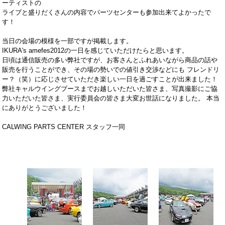
ーティストの
ライブと盛りだくさんの内容でパーツセンターも参加出来てよかったで
す！
当日の会場の模様を一部ですが掲載します。
IKURA's amefes2012の一日を感じていただけたらと思います。
日頃は通信販売の多い弊社ですが、お客さんとふれあいながら商品の話や
販売を行うことができ、その場の勢いでの値引き交渉などにも フレンドリ
ー？（笑）に応じさせていただき楽しい一日を過ごすことが出来ました！
弊社キャルウイングブースまでお越しいただいた皆さま、写真撮影にご協
力いただいた皆さま、実行委員会の皆さま大変お世話になりました。 本当
にありがとうございました！
CALWING PARTS CENTER スタッフ一同