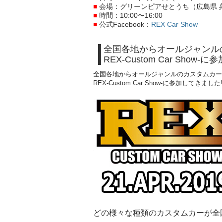
■
会場：グリーンピアせとうち（広島県 呉
■
時間：10:00〜16:00
■
公式Facebook：
REX Car Show
全国各地からオールジャンル
REX-Custom Car Show-
全国各地からオールジャンルのカスタムカー
REX-Custom Car Show-に参加してきました!
どの様々な種類のカスタムカーが全