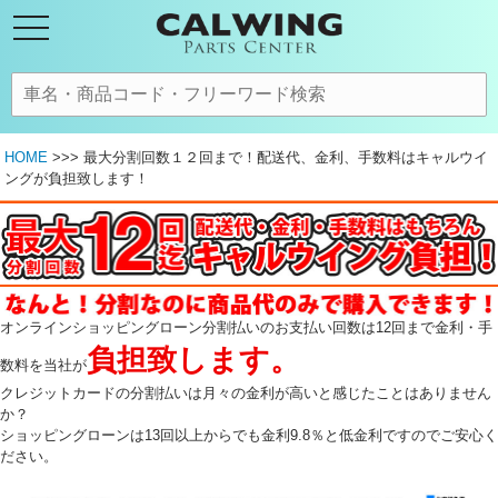
HOME
>>> 最大分割回数１２回まで！配送代、金利、手数料はキャルウイ
ングが負担致します！
オンラインショッピングローン分割払いのお支払い回数は12回まで金利・手
負担致します。
数料を当社が
クレジットカードの分割払いは月々の金利が高いと感じたことはありません
か？
ショッピングローンは13回以上からでも金利9.8％と低金利ですのでご安心く
ださい。