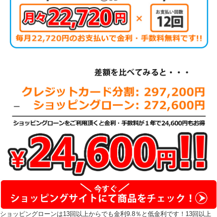
ショッピングローンは13回以上からでも金利9.8％と低金利です！13回以上