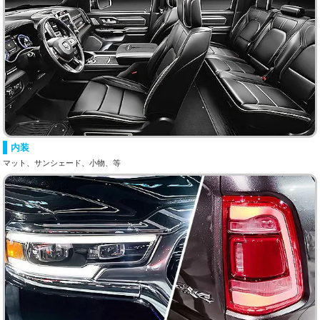
内装
マット、サンシェード、小物、等