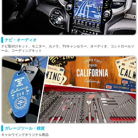
ナビ・オーディオ
ナビ取付けキット、モニター、カメラ、TVキャンセラー、オーディオ、コントロールツ
ール、コーディングキット
ガレージツール・雑貨
キャルウイングオリジナル商品