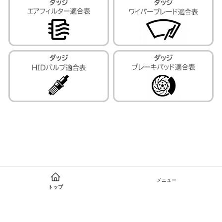
メニュー
トップ