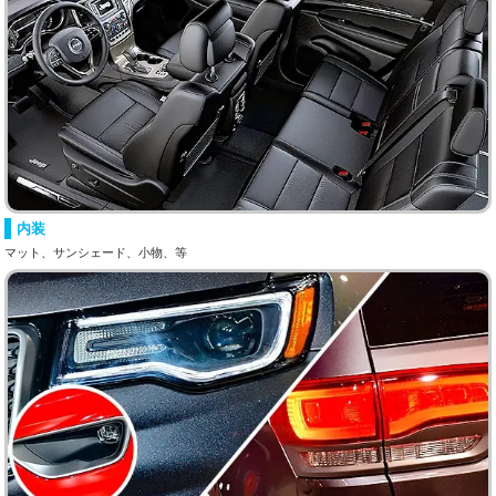
内装
マット、サンシェード、小物、等