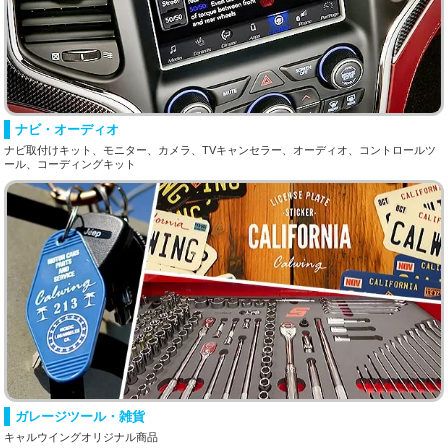
ナビ・オーディオ
ナビ取付けキット、モニター、カメラ、TVキャンセラー、オーディオ、コントロールツ
ール、コーディングキット
ガレージツール・雑貨
キャルウイングオリジナル商品