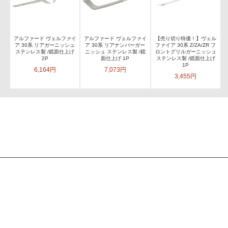
アルファード ヴェルファイ
アルファード ヴェルファイ
【売り切り特価！】ヴェル
ア 30系 リアガーニッシュ
ア 30系 リアナンバーガー
ファイア 30系 Z/ZA/ZR フ
ステンレス製 /鏡面仕上げ
ニッシュ ステンレス製 /鏡
ロントグリルガーニッシュ
2P
面仕上げ 1P
ステンレス製 /鏡面仕上げ
1P
6,164円
7,073円
3,455円