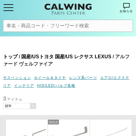
お知らせ
トップ
/
国産/USトヨタ 国産/US レクサス LEXUS
/ アルフ
ァード ヴェルファイア
サスペンション
ホイール＆タイヤ
レンズ系パーツ
エアロ/エクステ
リア
インテリア
HID/LED/バルブ各種
3
アイテム
SOLD