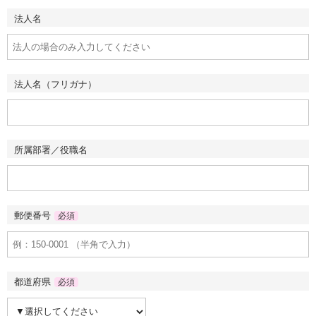
法人名
法人名（フリガナ）
所属部署／役職名
郵便番号
必須
都道府県
必須