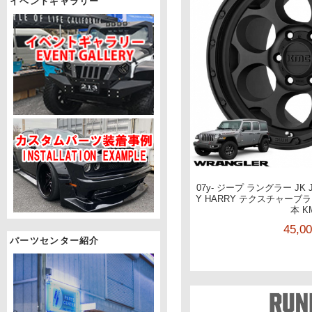
イベントギャラリー
07y- ジープ ラングラー JK J
Y HARRY テクスチャーブラック 
本 K
45,0
パーツセンター紹介