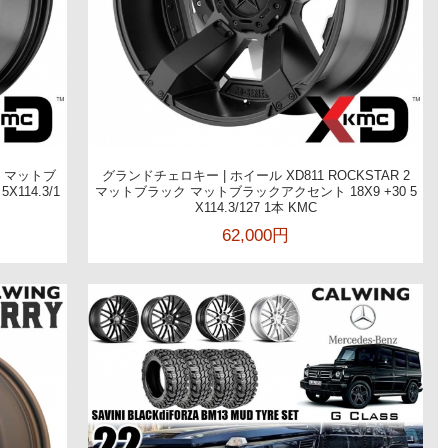
 2 マットブ
グランドチェロキー | ホイール XD811 ROCKSTAR 2
114.3/1
マットブラック マットブラックアクセント 18X9 +30 5
X114.3/127 1本 KMC
62,000円