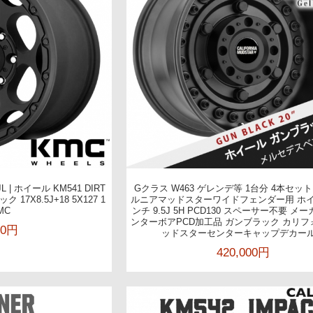
L | ホイール KM541 DIRT
Gクラス W463 ゲレンデ等 1台分 4本セッ
17X8.5J+18 5X127 1
ルニアマッドスターワイドフェンダー用 ホイ
MC
ンチ 9.5J 5H PCD130 スペーサー不要 
ンターボアPCD加工品 ガンブラック カリ
00円
ッドスターセンターキャップデカー
420,000円