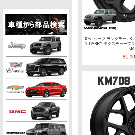
07y- ジープ ラングラー JK J
Y HARRY テクスチャーブラック
KM
81,9