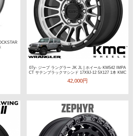
OCKSTAR
本
07y- ジープ ラングラー JK JL | ホイール KM542 IMPA
CT サテンブラックマシンド 17X9J-12 5X127 1本 KMC
42,000円