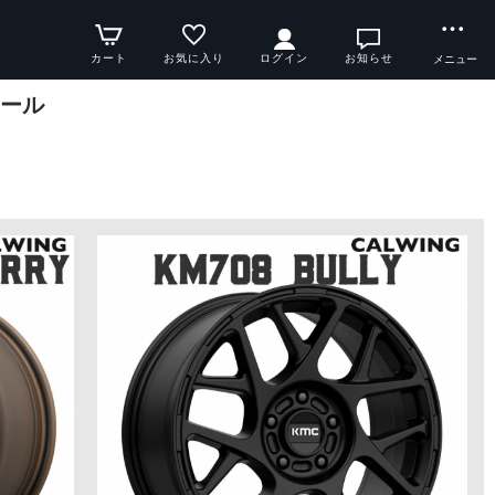
カート
お気に入り
ログイン
お知らせ
メニュー
イール