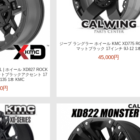
ジープ ラングラー ホイール KMC XD775 R
マットブラック 17インチ 9J-12 1
45,000円
L | ホイール XD827 ROCK
マットブラックアクセント 17
7/135 1本 KMC
00円