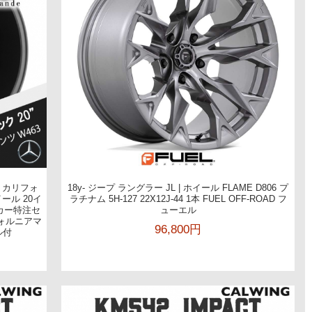
ト カリフォ
18y- ジープ ラングラー JL | ホイール FLAME D806 プ
ール 20イ
ラチナム 5H-127 22X12J-44 1本 FUEL OFF-ROAD フ
メーカー特注セ
ューエル
フォルニアマ
96,800円
ル付