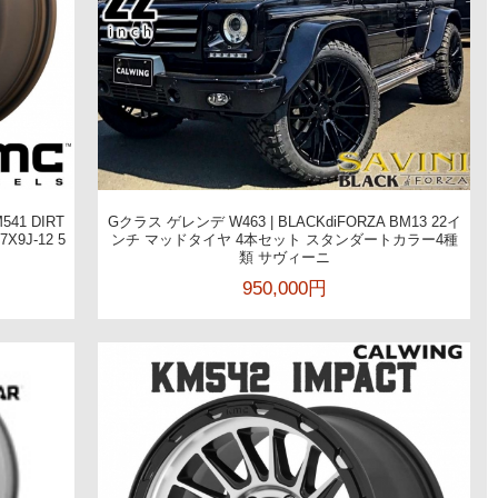
541 DIRT
Gクラス ゲレンデ W463 | BLACKdiFORZA BM13 22イ
9J-12 5
ンチ マッドタイヤ 4本セット スタンダートカラー4種
類 サヴィーニ
950,000円