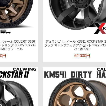
| ホイール COVERT D696
デュランゴ | ホイール XD811 ROCKSTAR
ング 5H-127 17X9J+
ラック マットブラックアクセント 18X9 +30 5X
F-ROAD フューエル
27 1本 KMC
00円
62,000円