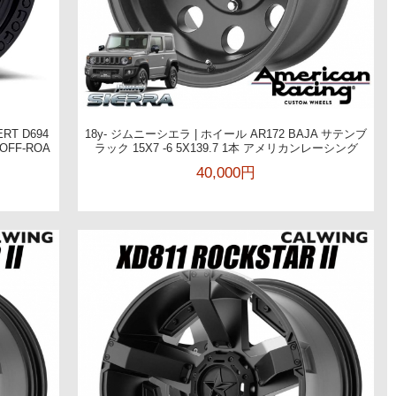
RT D694
18y- ジムニーシエラ | ホイール AR172 BAJA サテンブ
OFF-ROA
ラック 15X7 -6 5X139.7 1本 アメリカンレーシング
40,000円