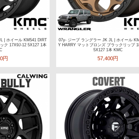
L | ホイール KM541 DIRT
07y- ジープ ラングラー JK JL | ホイール KM
 17X9J-12 5X127 1本
Y HARRY マットブロンズ ブラックリップ 18X
C
5X127 1本 KMC
00円
57,400円