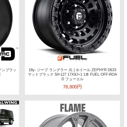
 サテンブラッ
18y- ジープ ラングラー JL | ホイール ZEPHYR D633
C
マットブラック 5H-127 17X9J+1 1本 FUEL OFF-ROA
D フューエル
76,800円