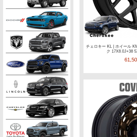
チェロキー KL | ホイール K
ク 17X8.0J+38 
61,5