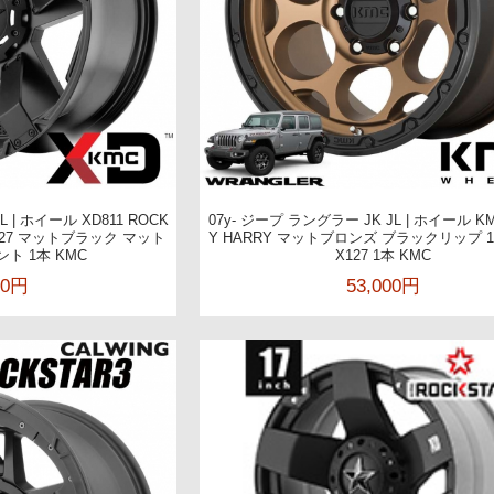
L | ホイール XD811 ROCK
07y- ジープ ラングラー JK JL | ホイール KM
43./127 マットブラック マット
Y HARRY マットブロンズ ブラックリップ 17X
ト 1本 KMC
X127 1本 KMC
00円
53,000円