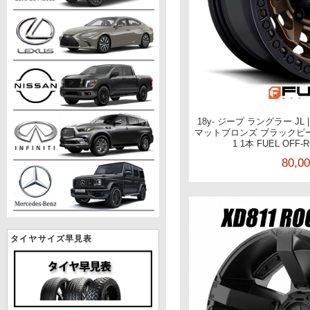
18y- ジープ ラングラー JL 
マットブロンズ ブラックビートリ
1 1本 FUEL OF
80,0
タイヤサイズ早見表