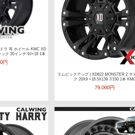
ラ 等 ホイール KMC XD
ラック 20インチ 9J+18 1本
00円
ラムピックアップ | XD822 MONSTER 2
ク 20X9 +18 5X139.7/150 1本 KM
79,000円