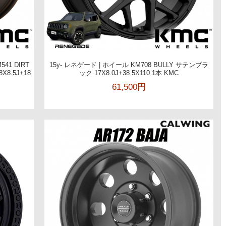
541 DIRT
15y- レネゲード | ホイール KM708 BULLY サテンブラ
8.5J+18
ック 17X8.0J+38 5X110 1本 KMC
61,500円