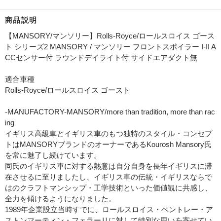
商品説明
【MANSORY/マンソリー】Rolls-Royce/ロールスロイス ゴース
ト シリーズ2 MANSORY / マンソリー フロントスポイラー I-II A
CCセンサー付 ラウンドデイライト付 サイドエアダクト無
適合車種
Rolls-Royce/ロールスロイス ゴースト
-MANUFACTORY-MANSORY/more than tradition, more than rac
ing
イギリス高級車とイギリス車のもつ独特のスタイル・コンセプ
トはMANSORYブランドのオーナーであるKourosh Mansory氏
を常に魅了し続けています。
同氏のイギリス車に対する熱意は自分自身を長年イギリスに滞
在させるに至りましたし、イギリス車の伝統・イギリスならで
はのクラフトマンシップ・工学技術といった価値観に共感し、
全力を傾けるようになりました。
1989年企業設立当時すでに、ロールスロイス・ベントレー・ア
ストンマーティン・フェラーリに対して特別な思いを寄せてい