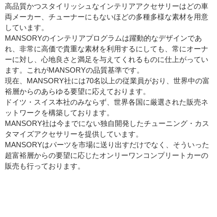
高品質かつスタイリッシュなインテリアアクセサリーはどの車
両メーカー、チューナーにもないほどの多種多様な素材を用意
しています。
MANSORYのインテリアプログラムは躍動的なデザインであ
れ、非常に高価で貴重な素材を利用するにしても、常にオーナ
ーに対し、心地良さと満足を与えてくれるものに仕上がってい
ます。これがMANSORYの品質基準です。
現在、MANSORY社には70名以上の従業員がおり、世界中の富
裕層からのあらゆる要望に応えております。
ドイツ・スイス本社のみならず、世界各国に厳選された販売ネ
ットワークを構築しております。
MANSORY社は今までにない独自開発したチューニング・カス
タマイズアクセサリーを提供しています。
MANSORYはパーツを市場に送り出すだけでなく、そういった
超富裕層からの要望に応じたオンリーワンコンプリートカーの
販売も行っております。