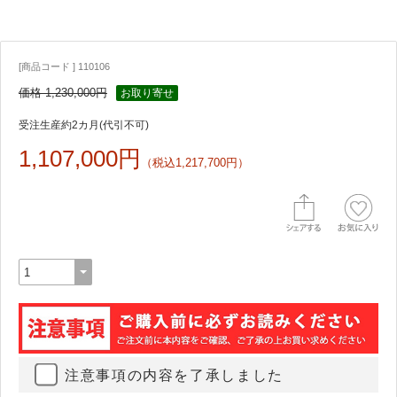
[商品コード ] 110106
価格 1,230,000円
お取り寄せ
受注生産約2カ月(代引不可)
1,107,000円
（税込1,217,700円）
注意事項の内容を了承しました