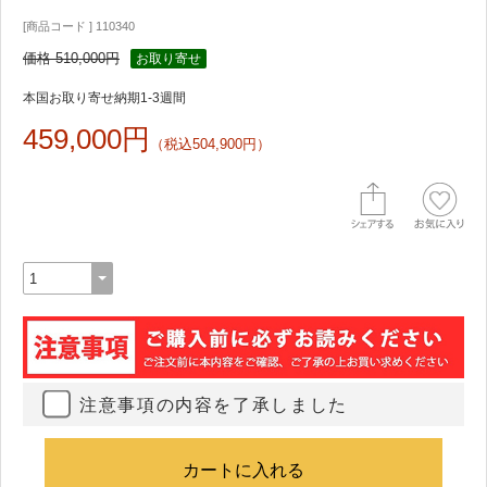
[商品コード ] 110340
価格 510,000円
お取り寄せ
本国お取り寄せ納期1-3週間
459,000円
（税込504,900円）
注意事項の内容を了承しました