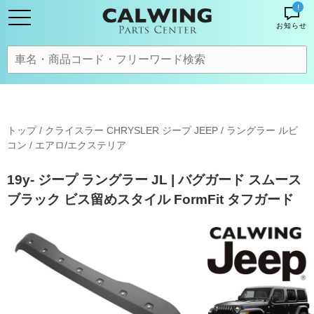
!
お知らせ
トップ
/
クライスラー CHRYSLER ジープ JEEP
/
ラングラー ルビ
コン
/
エアロ/エクステリア
19y- ジープ ラングラー JL | バグガード スムース
ブラック ビス留めスタイル FormFit タフガード