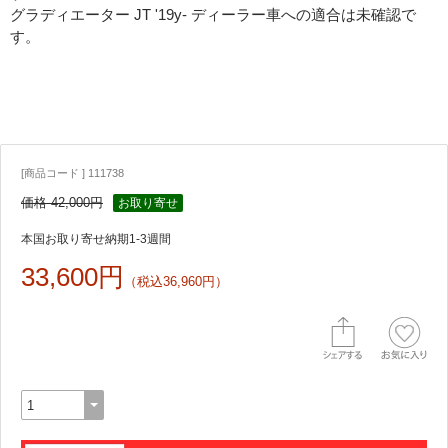
グラディエーター JT '19y- ディーラー車への適合は未確認で
す。
[商品コード ] 111738
価格 42,000円
お取り寄せ
本国お取り寄せ納期1-3週間
33,600円
（税込36,960円）