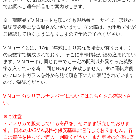
でお調べし適合部品をご案内致します。
※一部商品でVINコードを頂いても現品番号、サイズ、形状の
確認等必要になる場合がございます。 その際は、お手数ですが
ご確認して頂くようになりますので予めご了承ください。
VINコードとは、17桁（年式により異なる場合が有ります。）
の英数字で構成されており、 そこに車輌情報が詰め込まれてい
ます。VINコードは同じお車でも一定の配列以外異なった英数
字が入っている為、 同じNOは存在致しません。主に運転席側
のフロントガラスを外から見て頂き下の方に表記されています
のでご確認ください。
VINコード(シリアルナンバー)についてはこちらをご確認下さ
い。
※ご注意
・アメリカで販売している商品を、そのまま販売しておりま
す。 日本のJASMA規格や保安基準に適合しておりません。各
自の責任を持ってご購入・判断ください。また車検の合否に関