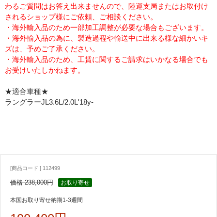
わるご質問はお答え出来ませんので、陸運支局またはお取付け
されるショップ様にご依頼、ご相談ください。
・海外輸入品のため一部加工調整が必要な場合もございます。
・海外輸入品の為に、製造過程や輸送中に出来る様な細かいキ
ズは、予めご了承ください。
・海外輸入品のため、工賃に関するご請求はいかなる場合でも
お受けいたしかねます。
★適合車種★
ラングラーJL3.6L/2.0L'18y-
[商品コード ] 112499
価格 238,000円
お取り寄せ
本国お取り寄せ納期1-3週間