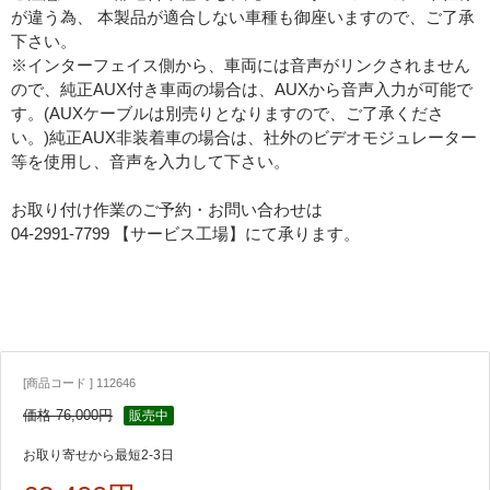
が違う為、 本製品が適合しない車種も御座いますので、ご了承
下さい。
※インターフェイス側から、車両には音声がリンクされません
ので、純正AUX付き車両の場合は、AUXから音声入力が可能で
す。(AUXケーブルは別売りとなりますので、ご了承くださ
い。)純正AUX非装着車の場合は、社外のビデオモジュレーター
等を使用し、音声を入力して下さい。
お取り付け作業のご予約・お問い合わせは
04-2991-7799 【サービス工場】にて承ります。
[商品コード ] 112646
価格 76,000円
販売中
お取り寄せから最短2-3日