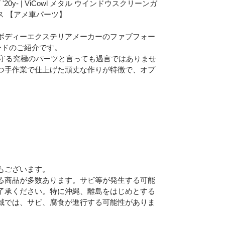
 '20y- | ViCowl メタル ウインドウスクリーンガ
ォース 【アメ車パーツ】
ボディーエクステリアメーカーのファブフォー
ガードのご紹介です。
ウを守る究極のパーツと言っても過言ではありませ
つ手作業で仕上げた頑丈な作りが特徴で、オプ
もございます。
る商品が多数あります。サビ等が発生する可能
了承ください。特に沖縄、離島をはじめとする
域では、サビ、腐食が進行する可能性がありま