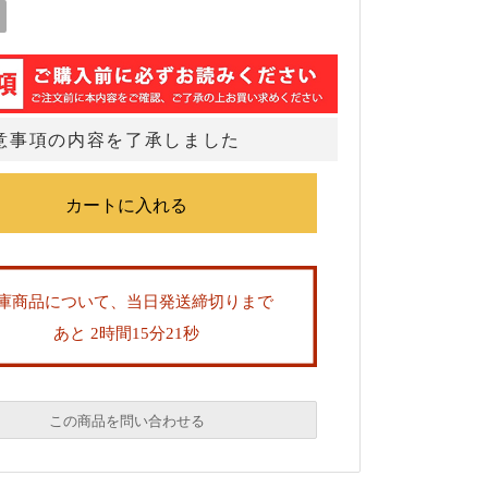
意事項の内容を了承しました
庫商品について、当日発送締切りまで
あと 2時間15分20秒
この商品を問い合わせる
必須