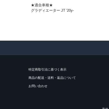
★適合車種★
グラディエーター JT '20y-
特定商取引法に基づく表示
商品の配送・送料・返品について
お問い合わせ
当サ