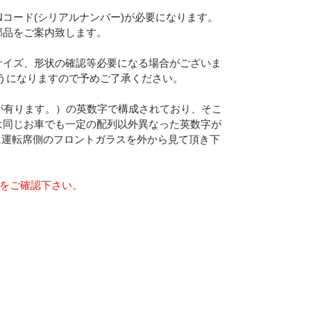
Nコード(シリアルナンバー)が必要になります。
部品をご案内致します。
サイズ、形状の確認等必要になる場合がございま
うになりますので予めご了承ください。
合が有ります。）の英数字で構成されており、そこ
は同じお車でも一定の配列以外異なった英数字が
に運転席側のフロントガラスを外から見て頂き下
らをご確認下さい。
Eメー
プライバ