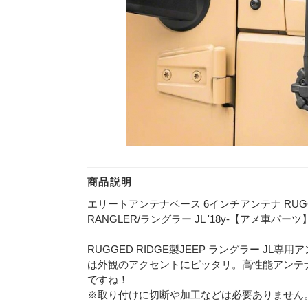
商品説明
エリートアンテナベース 6インチアンテナ RUGGED
RANGLER/ラングラー JL '18y-【アメ車パーツ
RUGGED RIDGE製JEEP ラングラー J
は外観のアクセントにピッタリ。高性能アンテ
ですね！
※取り付けに切断や加工などは必要ありません