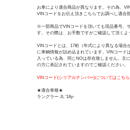
お車により適合商品が異なります。その為、VI
VINコードをお伝え頂きこちらでお調べし適合
※一部商品でVINコードを頂いても現品番号、
す。その際は、お手数ですがご確認して頂くよ
VINコードとは、17桁（年式により異なる場
に車輌情報が詰め込まれています。VINコード
入っている為、同じNOは存在致しません。主
の方に表記されていますのでご確認ください。
VINコード(シリアルナンバー)についてはこち
★適合車種★
ラングラー JL '18y-