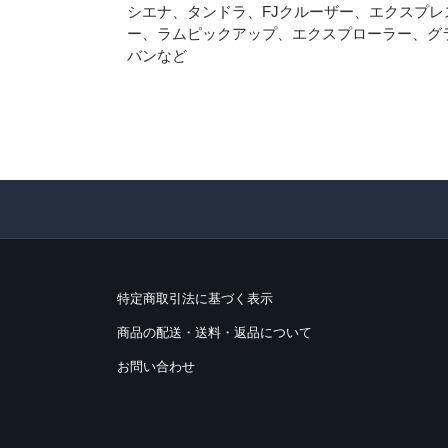
シエナ、タンドラ、FJクルーザー、エクスプ
ー、ラムピックアップ、エクスプローラー、グ
バンなど
特定商取引法に基づく表示
商品の配送・送料・返品について
お問い合わせ