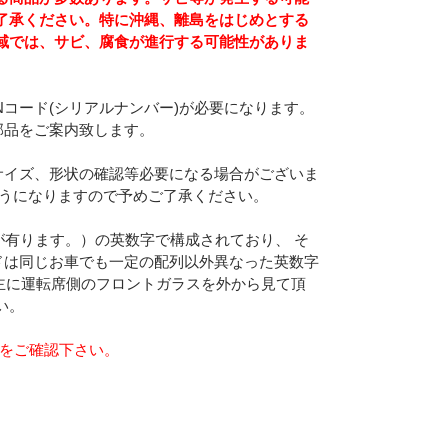
了承ください。特に沖縄、離島をはじめとする
域では、サビ、腐食が進行する可能性がありま
Nコード(シリアルナンバー)が必要になります。
部品をご案内致します。
サイズ、形状の確認等必要になる場合がございま
ようになりますので予めご了承ください。
合が有ります。）の英数字で構成されており、 そ
ドは同じお車でも一定の配列以外異なった英数字
主に運転席側のフロントガラスを外から見て頂
い。
らをご確認下さい。