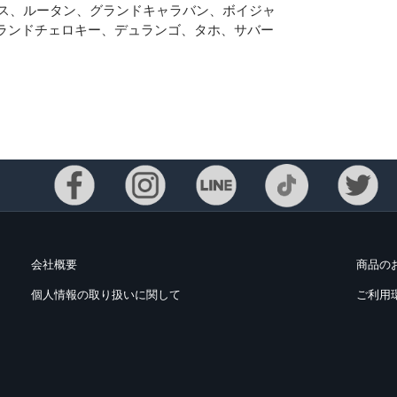
レス、ルータン、グランドキャラバン、ボイジャ
ランドチェロキー、デュランゴ、タホ、サバー
会社概要
商品の
個人情報の取り扱いに関して
ご利用