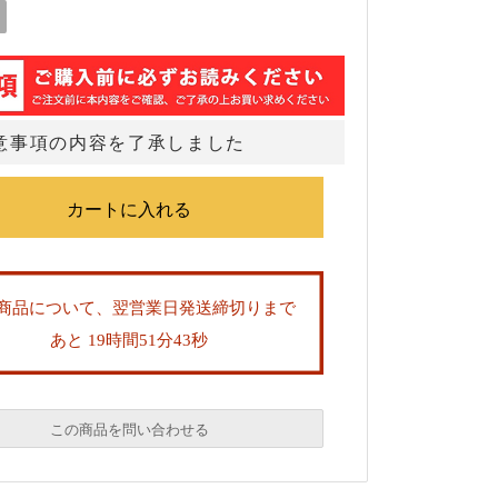
意事項の内容を了承しました
商品について、翌営業日発送締切りまで
あと 19時間51分42秒
この商品を問い合わせる
必須