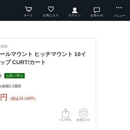
カート
お気に入り
ログイン
お知らせ
メニュー
3282
ールマウント ヒッチマウント 10イ
ップ CURT/カート
円
お取り寄せ
納期1-3週間
0円
（税込19,140円）