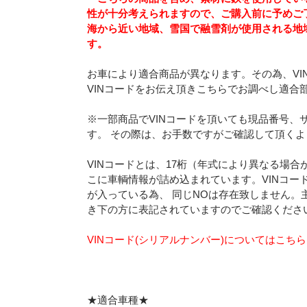
性が十分考えられますので、ご購入前に予めご
海から近い地域、雪国で融雪剤が使用される地
す。
お車により適合商品が異なります。その為、VI
VINコードをお伝え頂きこちらでお調べし適合
※一部商品でVINコードを頂いても現品番号、
す。 その際は、お手数ですがご確認して頂く
VINコードとは、17桁（年式により異なる場
こに車輌情報が詰め込まれています。VINコー
が入っている為、 同じNOは存在致しません。
き下の方に表記されていますのでご確認くださ
VINコード(シリアルナンバー)についてはこち
★適合車種★