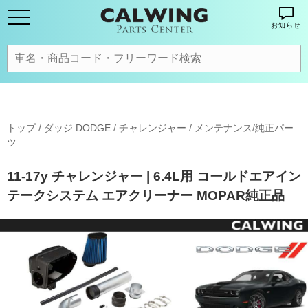
お知らせ
トップ
/
ダッジ DODGE
/
チャレンジャー
/
メンテナンス/純正パー
ツ
11-17y チャレンジャー | 6.4L用 コールドエアイン
テークシステム エアクリーナー MOPAR純正品