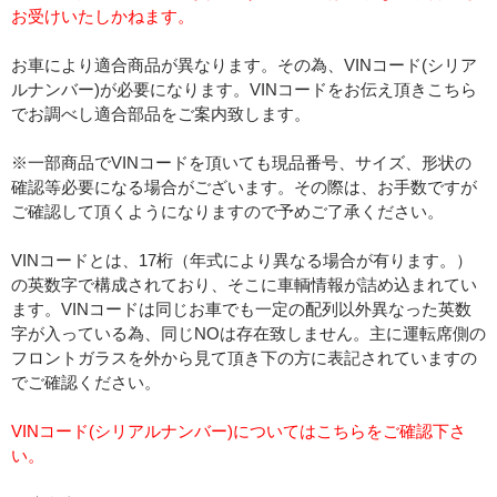
お受けいたしかねます。
お車により適合商品が異なります。その為、VINコード(シリア
ルナンバー)が必要になります。VINコードをお伝え頂きこちら
でお調べし適合部品をご案内致します。
※一部商品でVINコードを頂いても現品番号、サイズ、形状の
確認等必要になる場合がございます。その際は、お手数ですが
ご確認して頂くようになりますので予めご了承ください。
VINコードとは、17桁（年式により異なる場合が有ります。）
の英数字で構成されており、そこに車輌情報が詰め込まれてい
ます。VINコードは同じお車でも一定の配列以外異なった英数
字が入っている為、同じNOは存在致しません。主に運転席側の
フロントガラスを外から見て頂き下の方に表記されていますの
でご確認ください。
VINコード(シリアルナンバー)についてはこちらをご確認下さ
い。