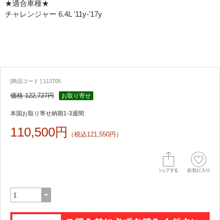
★適合車種★
チャレンジャー 6.4L '11y-'17y
[商品コード ] 113705
価格 122,727円
お取り寄せ
本国お取り寄せ納期1-3週間
110,500円
（税込121,550円）