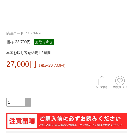
[商品コード ] 115634set1
価格 33,700円
お取り寄せ
本国お取り寄せ納期1-3週間
27,000円
（税込29,700円）