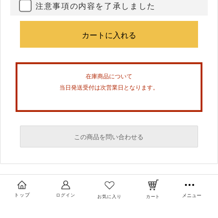
注意事項の内容を了承しました
在庫商品について
当日発送受付は次営業日となります。
この商品を問い合わせる
必須
必須
トップ
ログイン
メニュー
お気に入り
カート