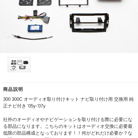
商品説明
300 300C オーディオ取り付けキット ナビ取り付け用 交換用 純
正ナビ付き '05y-'07y
社外のオーディオやナビゲーションを取り付ける際に必要にな
る部品になります。こちらのキットはオーディオ交換に必要最
低限の部品構成となっております！！何がどれだけ必要か？な