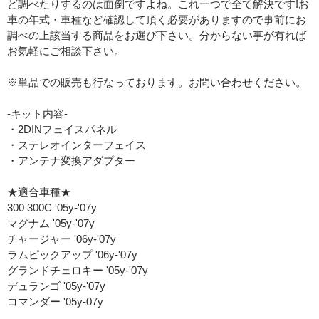
ど調べたりするのは面倒ですよね。これ一つで全て解決です!お
車の年式・車種など確認して頂く必要がありますので事前にお
調べの上該当する商品をお選び下さい。分からない事が有れば
お気軽にご相談下さい。
※単品での販売も行なっております。お問い合わせください。
-キット内容-
・2DINフェイスパネル
・ステレオインターフェイス
・アンテナ変換アダプター
★適合車種★
300 300C '05y-'07y
マグナム '05y-'07y
チャージャー '06y-'07y
ラムピックアップ '06y-'07y
グランドチェロキー '05y-'07y
デュランゴ '05y-'07y
コマンダー '05y-07y