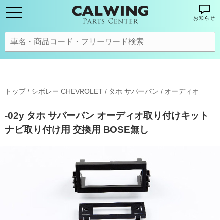
お知らせ
トップ
/
シボレー CHEVROLET
/
タホ サバーバン
/
オーディオ
-02y タホ サバーバン オーディオ取り付けキット
ナビ取り付け用 交換用 BOSE無し