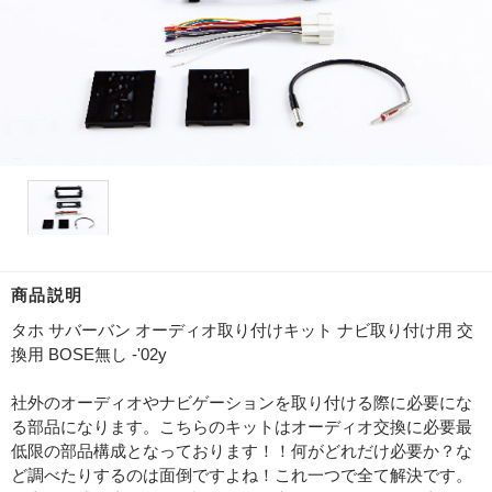
商品説明
タホ サバーバン オーディオ取り付けキット ナビ取り付け用 交
換用 BOSE無し -'02y
社外のオーディオやナビゲーションを取り付ける際に必要にな
る部品になります。こちらのキットはオーディオ交換に必要最
低限の部品構成となっております！！何がどれだけ必要か？な
ど調べたりするのは面倒ですよね！これ一つで全て解決です。