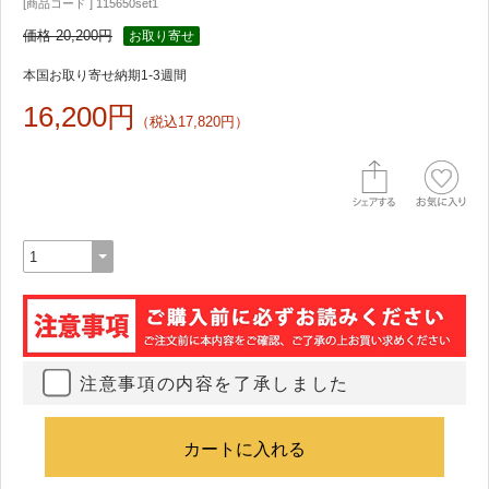
[商品コード ] 115650set1
価格 20,200円
お取り寄せ
本国お取り寄せ納期1-3週間
16,200円
（税込17,820円）
注意事項の内容を了承しました