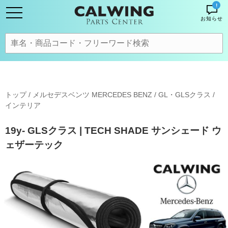
!
お知らせ
トップ
/
メルセデスベンツ MERCEDES BENZ
/
GL・GLSクラス
/
インテリア
19y- GLSクラス | TECH SHADE サンシェード ウ
ェザーテック