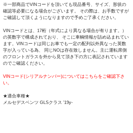
※一部商品でVINコードを頂いても現品番号、サイズ、形状の
確認等必要になる場合がございます。 その際は、お手数ですが
ご確認して頂くようになりますので予めご了承ください。
VINコードとは、17桁（年式により異なる場合が有ります。）
の英数字で構成されており、 そこに車輌情報が詰め込まれてい
ます。VINコードは同じお車でも一定の配列以外異なった英数
字が入っている為、 同じNOは存在致しません。主に運転席側
のフロントガラスを外から見て頂き下の方に表記されています
のでご確認ください。
VINコード(シリアルナンバー)についてはこちらをご確認下さ
い。
★適合車種★
メルセデスベンツ GLSクラス '19y-