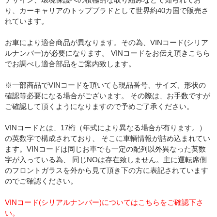
り、カーキャリアのトップブラドとして世界約40カ国で販売さ
れています。
お車により適合商品が異なります。その為、VINコード(シリア
ルナンバー)が必要になります。 VINコードをお伝え頂きこちら
でお調べし適合部品をご案内致します。
※一部商品でVINコードを頂いても現品番号、サイズ、形状の
確認等必要になる場合がございます。 その際は、お手数ですが
ご確認して頂くようになりますので予めご了承ください。
VINコードとは、17桁（年式により異なる場合が有ります。）
の英数字で構成されており、 そこに車輌情報が詰め込まれてい
ます。VINコードは同じお車でも一定の配列以外異なった英数
字が入っている為、 同じNOは存在致しません。主に運転席側
のフロントガラスを外から見て頂き下の方に表記されています
のでご確認ください。
VINコード(シリアルナンバー)についてはこちらをご確認下さ
い。