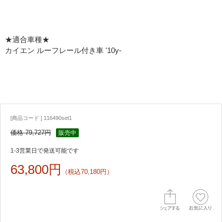
★適合車種★
カイエン ルーフレール付き車 '10y-
[商品コード ] 116490set1
価格 79,727円
販売中
1-3営業日で発送可能です
63,800円
（税込70,180円）