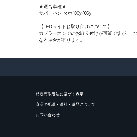
★適合車種★
サバーバン タホ '00y-'06y
【LEDライトお取り付けについて】
カプラーオンでのお取り付けが可能ですが、セ
なる場合が有ります。
特定商取引法に基づく表示
商品の配送・送料・返品について
お問い合わせ