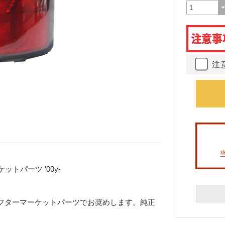
注
トパーツ '00y-
フターマーケットパーツでお奨めします。純正