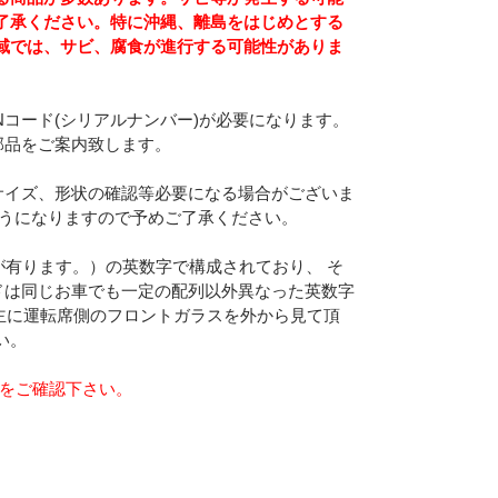
了承ください。特に沖縄、離島をはじめとする
域では、サビ、腐食が進行する可能性がありま
Nコード(シリアルナンバー)が必要になります。
部品をご案内致します。
サイズ、形状の確認等必要になる場合がございま
ようになりますので予めご了承ください。
合が有ります。）の英数字で構成されており、 そ
ドは同じお車でも一定の配列以外異なった英数字
主に運転席側のフロントガラスを外から見て頂
い。
らをご確認下さい。