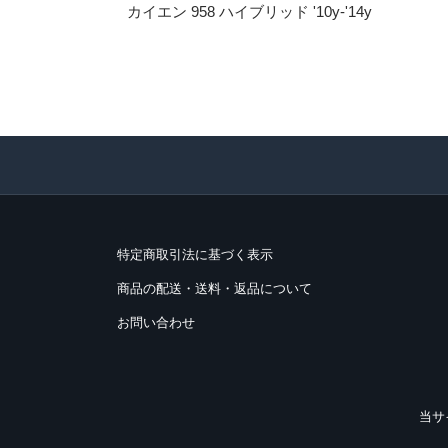
カイエン 958 ハイブリッド '10y-'14y
特定商取引法に基づく表示
商品の配送・送料・返品について
お問い合わせ
当サ