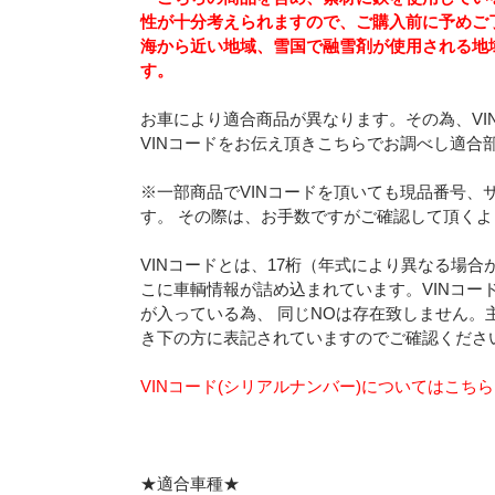
性が十分考えられますので、ご購入前に予めご
海から近い地域、雪国で融雪剤が使用される地
す。
お車により適合商品が異なります。その為、VI
VINコードをお伝え頂きこちらでお調べし適合
※一部商品でVINコードを頂いても現品番号、
す。 その際は、お手数ですがご確認して頂く
VINコードとは、17桁（年式により異なる場
こに車輌情報が詰め込まれています。VINコー
が入っている為、 同じNOは存在致しません。
き下の方に表記されていますのでご確認くださ
VINコード(シリアルナンバー)についてはこち
★適合車種★