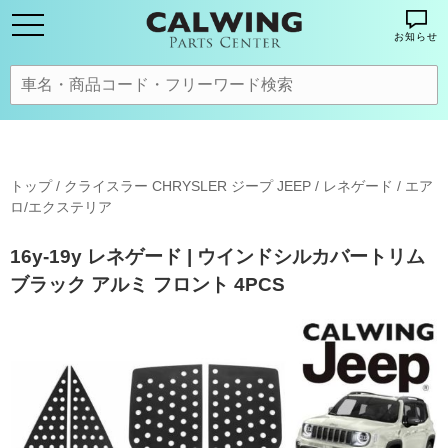
お知らせ
トップ
/
クライスラー CHRYSLER ジープ JEEP
/
レネゲード
/
エア
ロ/エクステリア
16y-19y レネゲード | ウインドシルカバートリム
ブラック アルミ フロント 4PCS