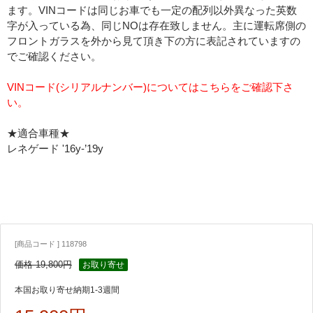
ます。VINコードは同じお車でも一定の配列以外異なった英数
字が入っている為、同じNOは存在致しません。主に運転席側の
フロントガラスを外から見て頂き下の方に表記されていますの
でご確認ください。
VINコード(シリアルナンバー)についてはこちらをご確認下さ
い。
★適合車種★
レネゲード '16y-’19y
[商品コード ] 118798
価格 19,800円
お取り寄せ
本国お取り寄せ納期1-3週間