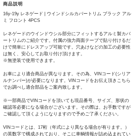
商品説明
16y-19y レネゲード | ウインドシルカバートリム ブラック アル
ミ フロント 4PCS
レネゲードのウインドウシル部分にフィットするアルミ製カバ
ートリムのご紹介です。付属の強力両面テープで貼り付けるだ
けで簡単にドレスアップ可能です。穴あけなどの加工の必要性
は無く、安心してお取り付け頂けます。
※無塗装で使用できます。
お車により適合商品が異なります。その為、VINコード(シリア
ルナンバー)が必要になります。VINコードをお伝え頂きこちら
でお調べし適合部品をご案内致します。
※一部商品でVINコードを頂いても現品番号、サイズ、形状の
確認等必要になる場合がございます。その際は、お手数ですが
ご確認して頂くようになりますので予めご了承ください。
VINコードとは、17桁（年式により異なる場合が有ります。）
の英数字で構成されており、そこに車輌情報が詰め込まれてい