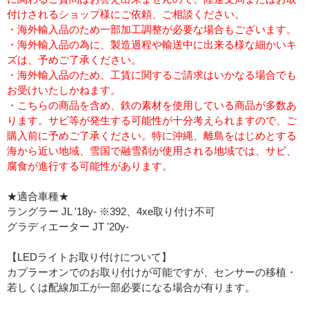
付けされるショップ様にご依頼、ご相談ください。
・海外輸入品のため一部加工調整が必要な場合もございます。
・海外輸入品の為に、製造過程や輸送中に出来る様な細かいキ
ズは、予めご了承ください。
・海外輸入品のため、工賃に関するご請求はいかなる場合でも
お受けいたしかねます。
・こちらの商品を含め、鉄の素材を使用している商品が多数あ
ります。サビ等が発生する可能性が十分考えられますので、ご
購入前に予めご了承ください。特に沖縄、離島をはじめとする
海から近い地域、雪国で融雪剤が使用される地域では、サビ、
腐食が進行する可能性があります。
★適合車種★
ラングラー JL '18y- ※392、4xe取り付け不可
グラディエーター JT '20y-
【LEDライトお取り付けについて】
カプラーオンでのお取り付けが可能ですが、センサーの移植・
若しくは配線加工が一部必要になる場合が有ります。