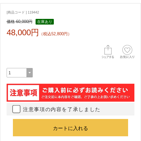
[商品コード ] 119442
価格 60,000円
在庫あり
48,000円
（税込52,800円）
注意事項の内容を了承しました