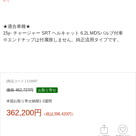
★適合車種★
15y- チャージャー SRT ヘルキャット 6.2L MDSバルブ付車
※エンドチップは付属致しません。純正流用タイプです。
[商品コード ] 119687
価格 452,727円
お取り寄せ
本国お取り寄せ納期1-3週間
362,200円
（税込398,420円）