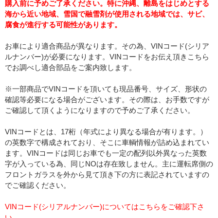
購入前に予めご了承ください。特に沖縄、離島をはじめとする
海から近い地域、雪国で融雪剤が使用される地域では、サビ、
腐食が進行する可能性があります。
お車により適合商品が異なります。その為、VINコード(シリア
ルナンバー)が必要になります。VINコードをお伝え頂きこちら
でお調べし適合部品をご案内致します。
※一部商品でVINコードを頂いても現品番号、サイズ、形状の
確認等必要になる場合がございます。その際は、お手数ですが
ご確認して頂くようになりますので予めご了承ください。
VINコードとは、17桁（年式により異なる場合が有ります。）
の英数字で構成されており、そこに車輌情報が詰め込まれてい
ます。VINコードは同じお車でも一定の配列以外異なった英数
字が入っている為、同じNOは存在致しません。主に運転席側の
フロントガラスを外から見て頂き下の方に表記されていますの
でご確認ください。
VINコード(シリアルナンバー)についてはこちらをご確認下さ
い。