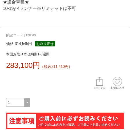
★適合車種★
10-19y 4ランナー※リミテッドは不可
[商品コード ] 120349
価格 314,545円
お取り寄せ
本国お取り寄せ納期1-3週間
283,100円
（税込311,410円）