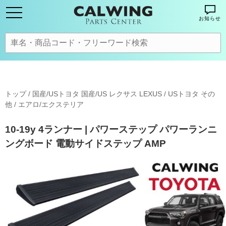
お知らせ
トップ
/
国産/USトヨタ 国産/US レクサス LEXUS
/
USトヨタ その
他
/
エアロ/エクステリア
10-19y 4ランナー | パワーステップ パワーランニ
ングボード 電動サイドステップ AMP