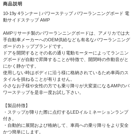
商品説明
10-19y 4ランナー | パワーステップ パワーランニングボード 電
動サイドステップ AMP
AMPリサーチ製のパワーランニングボードは、アメリカでは大
手自動車メーカーへのOEM供給なども有名なパワーランニング
ボードのトップブランドです。
ドアを開閉するとその名の通り電動モーターによってランニン
グボードが自動で昇降することが特徴で、開閉時の作動音がと
にかく静かです。
使用しない時はボディに沿う様に格納されているため車両のス
タイルを損ねることが有りません。
小さなお子様や女性の方でも乗り降りが大変楽になるAMPのパ
ワーステップを是非一度お試し下さい。
【製品特徴】
・ステップが降りた際に点灯するLEDイルミネーションランプ
付き。
・自動的に展開および格納して、車両への乗り降りをより安全
かつ簡単にします。