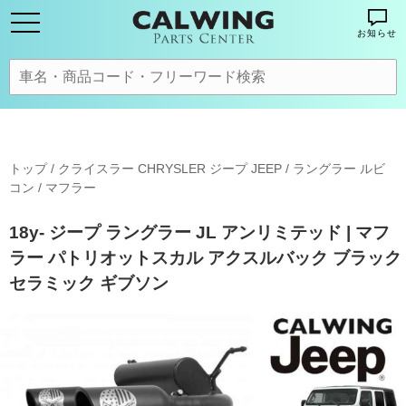
お知らせ
トップ
/
クライスラー CHRYSLER ジープ JEEP
/
ラングラー ルビ
コン
/
マフラー
18y- ジープ ラングラー JL アンリミテッド | マフ
ラー パトリオットスカル アクスルバック ブラック
セラミック ギブソン