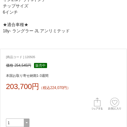
チップサイズ
6インチ
★適合車種★
18y- ラングラー JL アンリミテッド
[商品コード ] 120505
価格 254,545円
販売中
本国お取り寄せ納期1-3週間
203,700円
（税込224,070円）