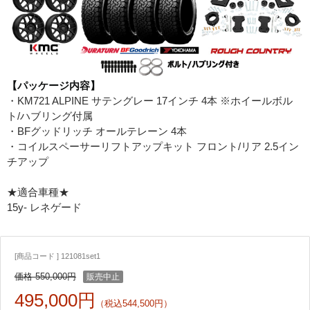
【パッケージ内容】
・KM721 ALPINE サテングレー 17インチ 4本 ※ホイールボル
ト/ハブリング付属
・BFグッドリッチ オールテレーン 4本
・コイルスペーサーリフトアップキット フロント/リア 2.5イン
チアップ
★適合車種★
15y- レネゲード
[商品コード ] 121081set1
価格 550,000円
販売中止
495,000円
（税込544,500円）