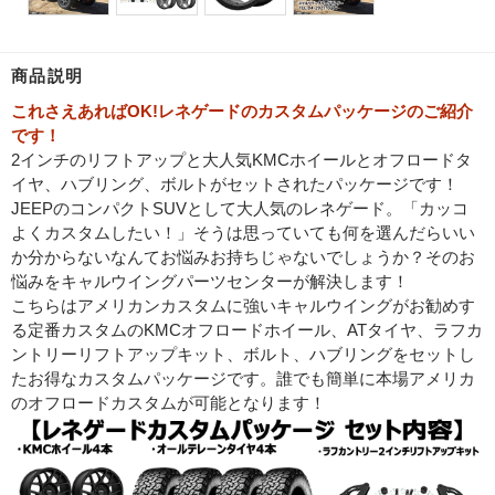
商品説明
これさえあればOK!レネゲードのカスタムパッケージのご紹介
です！
2インチのリフトアップと大人気KMCホイールとオフロードタ
イヤ、ハブリング、ボルトがセットされたパッケージです！
JEEPのコンパクトSUVとして大人気のレネゲード。「カッコ
よくカスタムしたい！」そうは思っていても何を選んだらいい
か分からないなんてお悩みお持ちじゃないでしょうか？そのお
悩みをキャルウイングパーツセンターが解決します！
こちらはアメリカンカスタムに強いキャルウイングがお勧めす
る定番カスタムのKMCオフロードホイール、ATタイヤ、ラフカ
ントリーリフトアップキット、ボルト、ハブリングをセットし
たお得なカスタムパッケージです。誰でも簡単に本場アメリカ
のオフロードカスタムが可能となります！