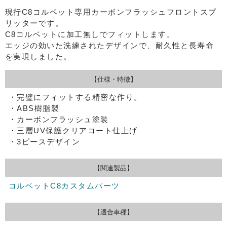
現行C8コルベット専用カーボンフラッシュフロントスプ
リッターです。
C8コルベットに加工無しでフィットします。
エッジの効いた洗練されたデザインで、耐久性と長寿命
を実現しました。
【仕様・特徴】
・完璧にフィットする精密な作り。
・ABS樹脂製
・カーボンフラッシュ塗装
・三層UV保護クリアコート仕上げ
・3ピースデザイン
【関連製品】
コルベットC8カスタムパーツ
【適合車種】