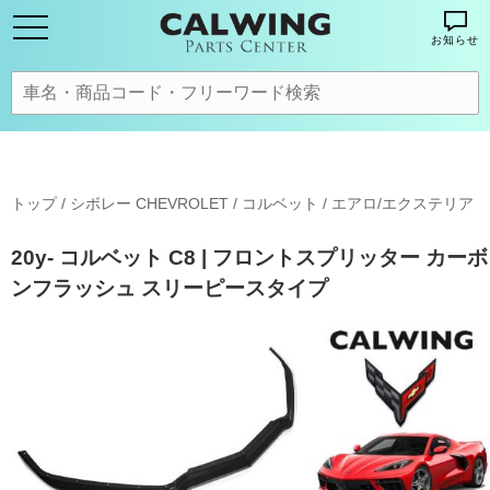
お知らせ
トップ
/
シボレー CHEVROLET
/
コルベット
/
エアロ/エクステリア
20y- コルベット C8 | フロントスプリッター カーボ
ンフラッシュ スリーピースタイプ