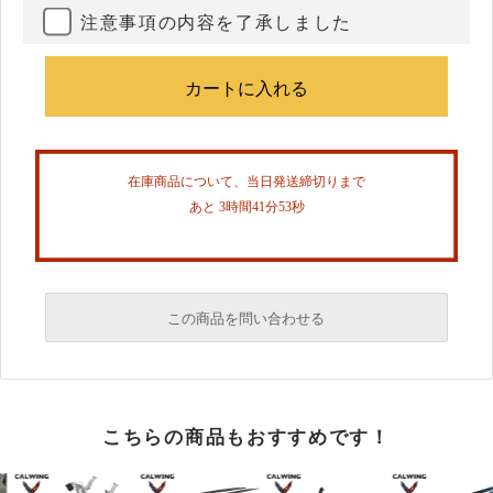
注意事項の内容を了承しました
在庫商品について、当日発送締切りまで
あと 3時間41分52秒
この商品を問い合わせる
必須
こちらの商品もおすすめです！
必須