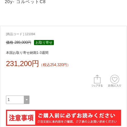
20y- コルベットC8
[商品コード ] 121094
価格 289,000円
お取り寄せ
本国お取り寄せ納期1-3週間
231,200円
（税込254,320円）