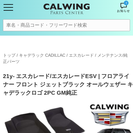
!
お知らせ
トップ
/
キャデラック CADILLAC
/
エスカレード
/
メンテナンス/純
正パーツ
21y- エスカレード/エスカレードESV | フロアライ
ナー フロント ジェットブラック オールウェザー キ
ャデラックロゴ 2PC GM純正