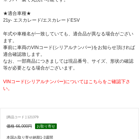
★適合車種★
21y- エスカレード/エスカレードESV
年式や車種名が一致していても、適合品が異なる場合がござい
ます。
事前に車両のVINコード(シリアルナンバー)をお知らせ頂ければ
適合確認致します。
なお、一部商品につきましては現品番号、サイズ、形状の確認
等が必要となる場合がございます。
VINコード(シリアルナンバー)についてはこちらをご確認下さ
い。
[商品コード ] 121379
価格 66,000円
お取り寄せ
本国お取り寄せ納期1-3週間