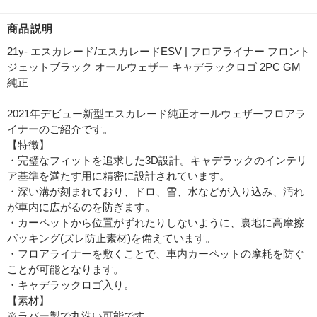
商品説明
21y- エスカレード/エスカレードESV | フロアライナー フロント
ジェットブラック オールウェザー キャデラックロゴ 2PC GM
純正
2021年デビュー新型エスカレード純正オールウェザーフロアラ
イナーのご紹介です。
【特徴】
・完璧なフィットを追求した3D設計。キャデラックのインテリ
ア基準を満たす用に精密に設計されています。
・深い溝が刻まれており、ドロ、雪、水などが入り込み、汚れ
が車内に広がるのを防ぎます。
・カーペットから位置がずれたりしないように、裏地に高摩擦
パッキング(ズレ防止素材)を備えています。
・フロアライナーを敷くことで、車内カーペットの摩耗を防ぐ
ことが可能となります。
・キャデラックロゴ入り。
【素材】
※ラバー製で丸洗い可能です。