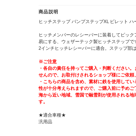
商品説明
ヒッチステップ バンプステップXL ビレット 
ヒッチメンバーのレシーバーに装着してピック
易にする、ウェザーテック製ヒッチステップで
2インチヒッチレシーバーに適合。ステップ部
※ご注意
・各自の責任を持ってご購入・判断ください。
せんので、お取付けされるショップ様にご依頼
・こちらの商品を含め、素材に鉄を使用してい
性が十分考えられますので、ご購入前に予めご
海から近い地域、雪国で融雪剤が使用される地
す。
★適合車種★
汎用品