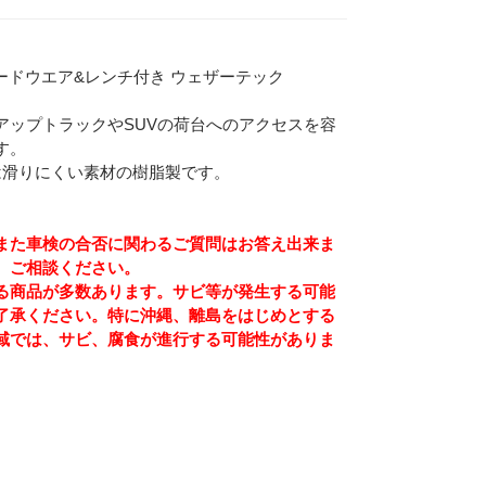
ハードウエア&レンチ付き ウェザーテック
アップトラックやSUVの荷台へのアクセスを容
す。
は滑りにくい素材の樹脂製です。
また車検の合否に関わるご質問はお答え出来ま
、ご相談ください。
る商品が多数あります。サビ等が発生する可能
了承ください。特に沖縄、離島をはじめとする
域では、サビ、腐食が進行する可能性がありま
Eメー
プライバ