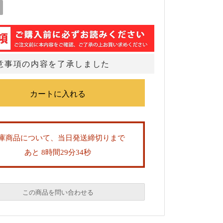
意事項の内容を了承しました
庫商品について、当日発送締切りまで
あと 8時間29分34秒
この商品を問い合わせる
必須