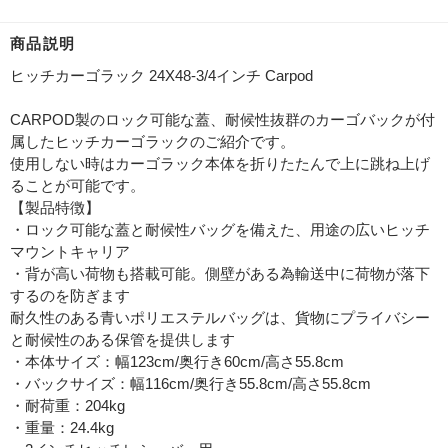
商品説明
ヒッチカーゴラック 24X48-3/4インチ Carpod
CARPOD製のロック可能な蓋、耐候性抜群のカーゴバックが付
属したヒッチカーゴラックのご紹介です。
使用しない時はカーゴラック本体を折りたたんで上に跳ね上げ
ることが可能です。
【製品特徴】
・ロック可能な蓋と耐候性バッグを備えた、用途の広いヒッチ
マウントキャリア
・背が高い荷物も搭載可能。側壁がある為輸送中に荷物が落下
するのを防ぎます
耐久性のある青いポリエステルバッグは、貨物にプライバシー
と耐候性のある保管を提供します
・本体サイズ：幅123cm/奥行き60cm/高さ55.8cm
・バックサイズ：幅116cm/奥行き55.8cm/高さ55.8cm
・耐荷重：204kg
・重量：24.4kg