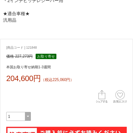
・2インチヒッチレシーバー用
★適合車種★
汎用品
[商品コード ] 121848
価格 227,273円
お取り寄せ
本国お取り寄せ納期1-3週間
204,600円
（税込225,060円）