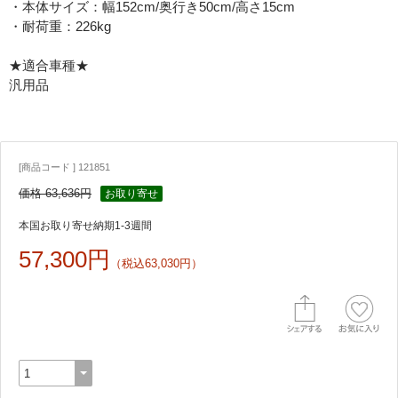
・本体サイズ：幅152cm/奥行き50cm/高さ15cm
・耐荷重：226kg
★適合車種★
汎用品
[商品コード ] 121851
価格 63,636円
お取り寄せ
本国お取り寄せ納期1-3週間
57,300円
（税込63,030円）