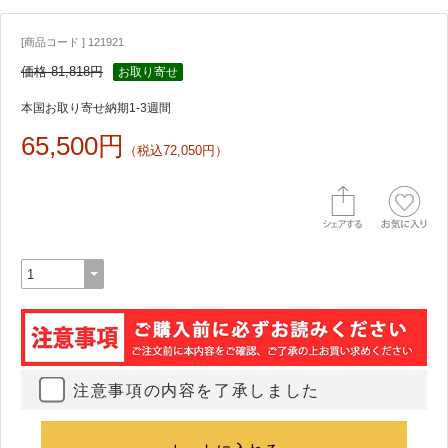
[商品コード ] 121921
価格 81,818円
お取り寄せ
本国お取り寄せ納期1-3週間
65,500円
（税込72,050円）
注意事項の内容を了承しました