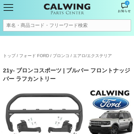
!
お知らせ
トップ
/
フォード FORD
/
ブロンコ
/
エアロ/エクステリア
21y- ブロンコスポーツ | ブルバー フロントナッジ
バー ラフカントリー