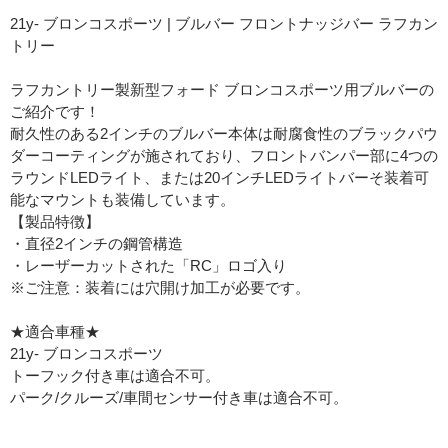
21y- ブロンコスポーツ | ブルバー フロントナッジバー ラフカン
トリー
ラフカントリー製新型フォード ブロンコスポーツ用ブルバーの
ご紹介です！
耐久性のある2インチのブルバー本体は耐腐食性のブラックパウ
ダーコーティングが施されており、フロントバンパー部に4つの
ラウンドLEDライト、または20インチLEDライトバーそ装着可
能なマウントも装備しています。
【製品特徴】
・直径2インチの鋼管構造
・レーザーカットされた「RC」ロゴ入り
※ご注意：装着には穴開け加工が必要です。
★適合車種★
21y- ブロンコスポーツ
トーフック付き車は適合不可。
パーク/クルーズ/車間センサー付き車は適合不可。