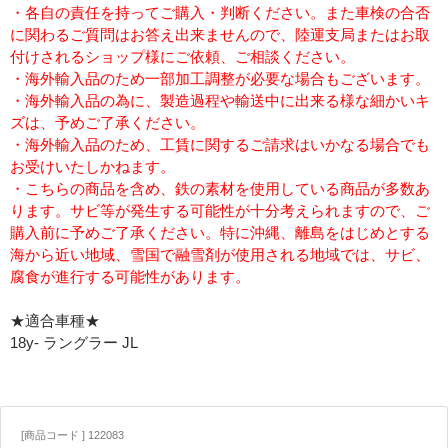
・各自の責任を持ってご購入・判断ください。また車検の合否
に関わるご質問はお答え出来ませんので、陸運支局またはお取
付けされるショップ様にご依頼、ご相談ください。
・海外輸入品のため一部加工調整が必要な場合もございます。
・海外輸入品の為に、製造過程や輸送中に出来る様な細かいキ
ズは、予めご了承ください。
・海外輸入品のため、工賃に関するご請求はいかなる場合でも
お受けいたしかねます。
・こちらの商品を含め、鉄の素材を使用している商品が多数あ
ります。サビ等が発生する可能性が十分考えられますので、ご
購入前に予めご了承ください。特に沖縄、離島をはじめとする
海から近い地域、雪国で融雪剤が使用される地域では、サビ、
腐食が進行する可能性があります。
★適合車種★
18y- ラングラー JL
[商品コード ] 122083