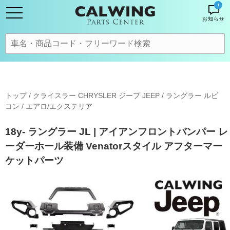
!
お知らせ
トップ
/
クライスラー CHRYSLER ジープ JEEP
/
ラングラー ルビ
コン
/
エアロ/エクステリア
18y- ラングラー JL | アイアンフロントバンパー レ
ーダーホール装備 Venatorスタイル アフターマー
ケットパーツ