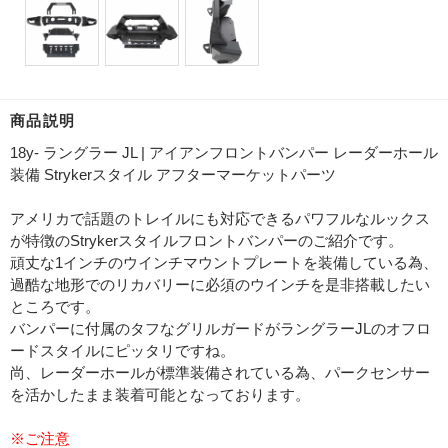
商品説明
18y- ラングラー JL | アイアンフロントバンパー レーダーホール
装備 Strykerスタイル アフターマーケットパーツ
アメリカで話題のトレイルにも対応できるパワフルなルックス
が特徴のStrykerスタイルフロントバンパーのご紹介です。
頑丈な1インチのウインチマウントプレートを装備している為、
過酷な地形でのリカバリーに必須のウインチを是非搭載したい
ところです。
バンパーに付属のタフなグリルガードがラングラーJLのオフロ
ードスタイルにピッタリですね。
尚、レーダーホールが標準装備されている為、パークセンサー
を活かしたまま装着可能となっております。
※ご注意