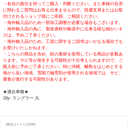
・各自の責任を持ってご購入・判断ください。また車検の合否
に関わるご質問はお答え出来ませんので、陸運支局またはお取
付けされるショップ様にご依頼、ご相談ください。
・海外輸入品のため一部加工調整が必要な場合もございます。
・海外輸入品の為に、製造過程や輸送中に出来る様な細かいキ
ズは、予めご了承ください。
・海外輸入品のため、工賃に関するご請求はいかなる場合でも
お受けいたしかねます。
・こちらの商品を含め、鉄の素材を使用している商品が多数あ
ります。サビ等が発生する可能性が十分考えられますので、ご
購入前に予めご了承ください。特に沖縄、離島をはじめとする
海から近い地域、雪国で融雪剤が使用される地域では、サビ、
腐食が進行する可能性があります。
★適合車種★
18y- ラングラー JL
[商品コード ] 122084