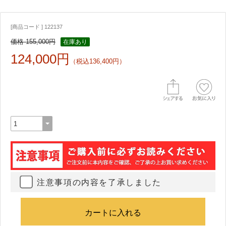
[商品コード ] 122137
価格 155,000円
在庫あり
124,000円
（税込136,400円）
注意事項の内容を了承しました