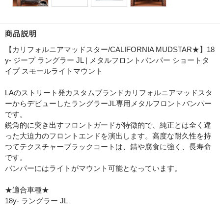
商品説明
【カリフォルニアマッドスター/CALIFORNIA MUDSTAR★】18
y- ジープ ラングラー JL | メタルフロントバンパー ショートタ
イプ スモールライトマウント
LAのストリート発カスタムブランドカリフォルニアマッドスタ
ーからデビューしたラングラーJL専用メタルフロントバンパー
です。
鋭角的に突き出すフロントガードが特徴的で、純正とは全く違
った大迫力のフロントエンドを演出します。高度な耐久性を持
つてテクスチャーブラックコートは、錆や腐食に強く、長寿命
です。
バンパーにはライトがマウント可能となっています。
★適合車種★
18y- ラングラー JL