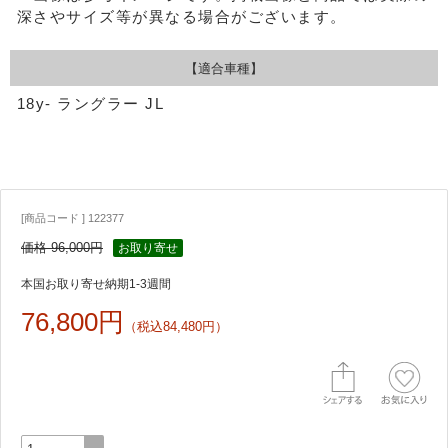
深さやサイズ等が異なる場合がございます。
【適合車種】
18y- ラングラー JL
[商品コード ] 122377
価格 96,000円
お取り寄せ
本国お取り寄せ納期1-3週間
76,800円
（税込84,480円）