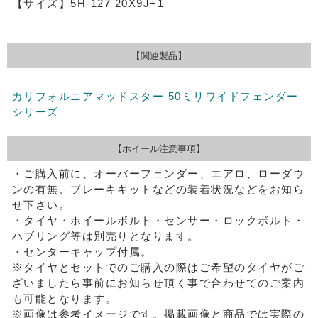
【サイズ】5H-127 20X9J+1
【関連製品】
カリフォルニアマッドスター 50ミリワイドフェンダー
シリーズ
【ホイール注意事項】
・ご購入前に、オーバーフェンダー、エアロ、ローダウ
ンの有無、ブレーキキットなどの装着状況などをお知ら
せ下さい。
・タイヤ・ホイールボルト・センサー・ロックボルト・
ハブリング等は別売りとなります。
・センターキャップ付属。
※タイヤとセットでのご購入の際はご希望のタイヤがご
ざいましたら事前にお知らせ頂く事で合わせてのご案内
も可能となります。
※画像は参考イメージです。掲載画像と商品では実際の