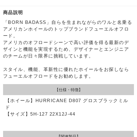
商品説明
「BORN BADASS」自らを生まれながらのワルと名乗る
アメリカンホイールのトップブランドフューエルオフロ
ード。
アメリカのオフロードシーンで高い評価を得る最新のデ
ザインと機能を実現するため、デザイナーとエンジニア
のチームが日々限界に挑戦しています。
スタイル、機能、革新性に優れたホイールをお探しなら
フューエルオフロードをお勧めします。
【仕様・特徴】
【ホイール】HURRICANE D807 グロスブラックミル
ド
【サイズ】5H-127 22X12J-44
【関連製品】