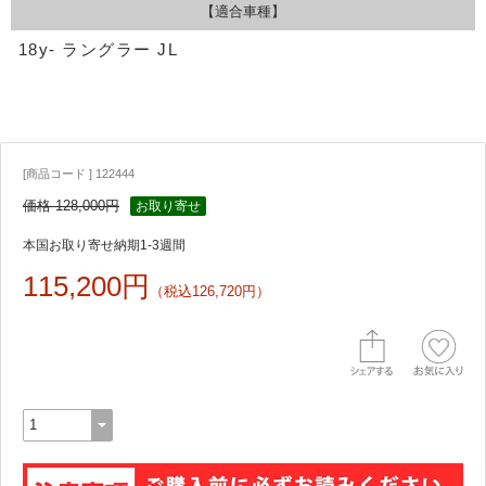
【適合車種】
18y- ラングラー JL
[商品コード ] 122444
価格 128,000円
お取り寄せ
本国お取り寄せ納期1-3週間
115,200円
（税込126,720円）