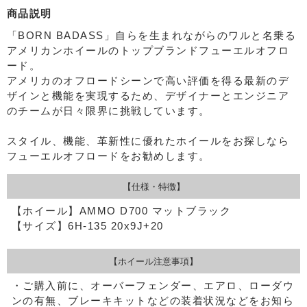
商品説明
「BORN BADASS」自らを生まれながらのワルと名乗る
アメリカンホイールのトップブランドフューエルオフロ
ード。
アメリカのオフロードシーンで高い評価を得る最新のデ
ザインと機能を実現するため、デザイナーとエンジニア
のチームが日々限界に挑戦しています。
スタイル、機能、革新性に優れたホイールをお探しなら
フューエルオフロードをお勧めします。
【仕様・特徴】
【ホイール】AMMO D700 マットブラック
【サイズ】6H-135 20x9J+20
【ホイール注意事項】
・ご購入前に、オーバーフェンダー、エアロ、ローダウ
ンの有無、ブレーキキットなどの装着状況などをお知ら