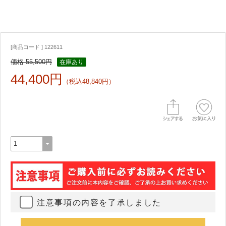
[商品コード ] 122611
価格 55,500円
在庫あり
44,400円
（税込48,840円）
注意事項の内容を了承しました