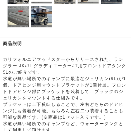
商品説明
カリフォルニアマッドスターからリリースされた、ラン
グラー JK/JL グラディエーターJT用フロントドアタンク
9Lのご紹介です。
水道が無い場所でのキャンプに最適なジェリカン(9L)が1
個、ドアヒンジ用マウントブラケットが1個付属。フロン
トドアヒンジ部にブラケットを装着して、ブラックのジ
ェリカンをマウントする仕組みです。
ブラケットは上下反転しることで、左右どちらのドアヒ
ンジにも装着が可能。もちろん左右二つ装着することも
可能な製品です。(※商品は1セット入りです。)
水道が無い場所でのキャンプなど、ウォータータンクと
して利用して頂けます。