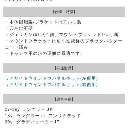
【仕様・特徴】
・本体樹脂製/ブラケットはアルミ製
・穴あけ不要
・ジェリカン(9L)が1個、マウントブラケット1個付属
・マウントブラケットは耐久性抜群のブラックパウダー
コート済み
・キャンプ用の水の運搬に最適です。
【関連製品】
リアサイドウインドウパネルキット(左側用)
リアサイドウインドウパネルキット(右側用)
【適合車種】
07-18y ラングラー JK
18y- ラングラー JL アンリミテッド
20y- グラディエーターJT