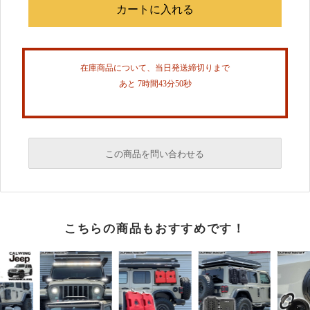
在庫商品について、当日発送締切りまで
あと 7時間43分50秒
この商品を問い合わせる
必須
こちらの商品もおすすめです！
必須