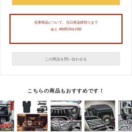
在庫商品について、当日発送締切りまで
あと 4時間39分43秒
この商品を問い合わせる
必須
こちらの商品もおすすめです！
必須