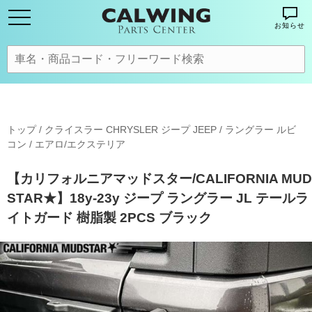
お知らせ
トップ
/
クライスラー CHRYSLER ジープ JEEP
/
ラングラー ルビ
コン
/
エアロ/エクステリア
【カリフォルニアマッドスター/CALIFORNIA MUD
STAR★】18y-23y ジープ ラングラー JL テールラ
イトガード 樹脂製 2PCS ブラック