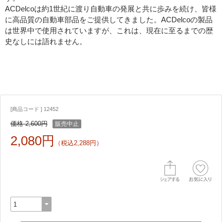
ACDelcoは約1世紀に渡り自動車の発展と共に歩みを続け、皆様
に高品質の自動車部品をご提供してきました。ACDelcoの製品
は世界中で使用されていますが、これは、現在に至るまでの歴
史なしには語れません。
[商品コード ] 12452
価格 2,600円
販売中止
2,080円
（税込2,288円）