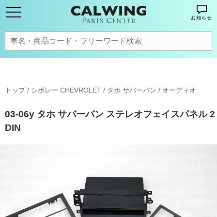
お知らせ
トップ
/
シボレー CHEVROLET
/
タホ サバーバン
/
オーディオ
03-06y タホ サバーバン ステレオフェイスパネル 2
DIN