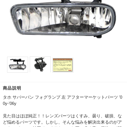
商品説明
タホ サバーバン フォグランプ 左 アフターマーケットパーツ '0
0y-'06y
見た目はほぼ純正！！レンズパーツはくすみ、曇り、破損、な
ど悩めるパーツです。しかし、そんな悩みを解決出来るのがア