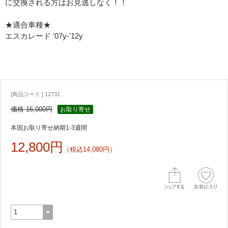
に交換される方はお見逃しなく！！
★適合車種★
エスカレード '07y-'12y
[商品コード ] 12731
価格 16,000円
お取り寄せ
本国お取り寄せ納期1-3週間
12,800円
（税込14,080円）