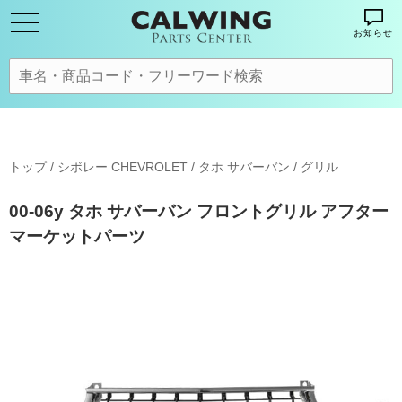
お知らせ
トップ
/
シボレー CHEVROLET
/
タホ サバーバン
/
グリル
00-06y タホ サバーバン フロントグリル アフター
マーケットパーツ